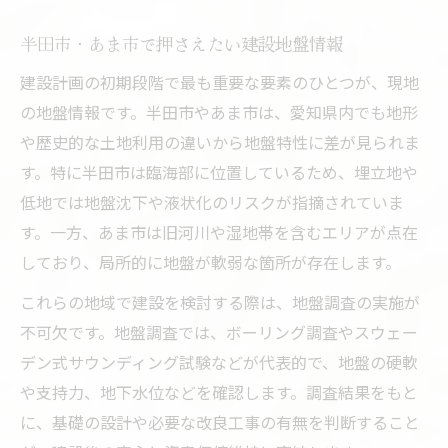
半田市・あま市で押さえたい建設地盤情報
建設計画の初期段階で最も重要な要素のひとつが、現地
の地盤情報です。半田市やあま市は、愛知県内でも地形
や歴史的な土地利用の違いから地盤特性に差が見られま
す。特に半田市は臨海部に位置しているため、埋立地や
低地では地盤沈下や液状化のリスクが指摘されていま
す。一方、あま市は旧河川や湿地帯を含むエリアが点在
しており、局所的に地盤が軟弱な箇所が存在します。
これらの地域で建設を検討する際は、地盤調査の実施が
不可欠です。地盤調査では、ボーリング調査やスウェー
デン式サウンディング試験などが代表的で、地盤の硬軟
や支持力、地下水位などを確認します。調査結果をもと
に、基礎の設計や必要な改良工事の有無を判断すること