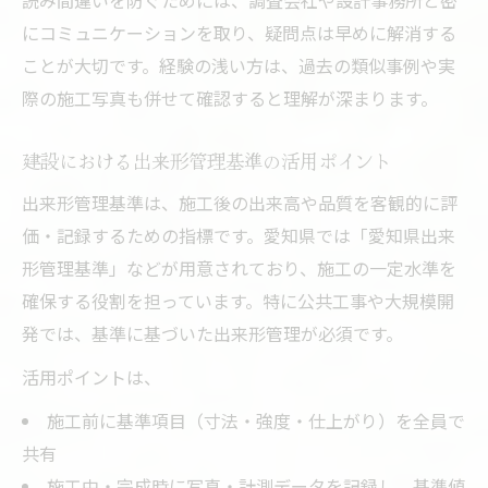
読み間違いを防ぐためには、調査会社や設計事務所と密
にコミュニケーションを取り、疑問点は早めに解消する
ことが大切です。経験の浅い方は、過去の類似事例や実
際の施工写真も併せて確認すると理解が深まります。
建設における出来形管理基準の活用ポイント
出来形管理基準は、施工後の出来高や品質を客観的に評
価・記録するための指標です。愛知県では「愛知県出来
形管理基準」などが用意されており、施工の一定水準を
確保する役割を担っています。特に公共工事や大規模開
発では、基準に基づいた出来形管理が必須です。
活用ポイントは、
施工前に基準項目（寸法・強度・仕上がり）を全員で
共有
施工中・完成時に写真・計測データを記録し、基準値