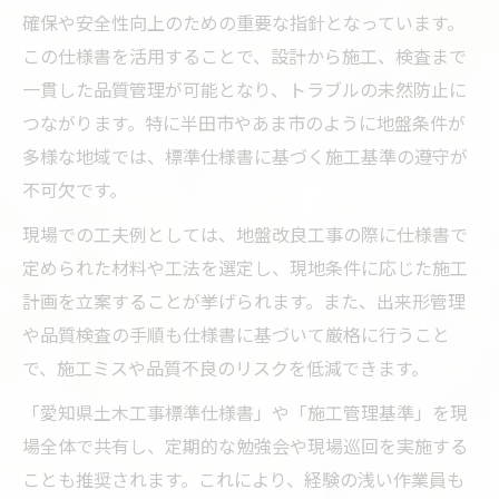
確保や安全性向上のための重要な指針となっています。
この仕様書を活用することで、設計から施工、検査まで
一貫した品質管理が可能となり、トラブルの未然防止に
つながります。特に半田市やあま市のように地盤条件が
多様な地域では、標準仕様書に基づく施工基準の遵守が
不可欠です。
現場での工夫例としては、地盤改良工事の際に仕様書で
定められた材料や工法を選定し、現地条件に応じた施工
計画を立案することが挙げられます。また、出来形管理
や品質検査の手順も仕様書に基づいて厳格に行うこと
で、施工ミスや品質不良のリスクを低減できます。
「愛知県土木工事標準仕様書」や「施工管理基準」を現
場全体で共有し、定期的な勉強会や現場巡回を実施する
ことも推奨されます。これにより、経験の浅い作業員も