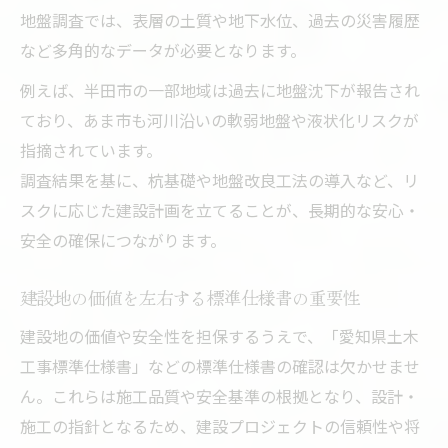
地盤調査では、表層の土質や地下水位、過去の災害履歴
など多角的なデータが必要となります。
例えば、半田市の一部地域は過去に地盤沈下が報告され
ており、あま市も河川沿いの軟弱地盤や液状化リスクが
指摘されています。
調査結果を基に、杭基礎や地盤改良工法の導入など、リ
スクに応じた建設計画を立てることが、長期的な安心・
安全の確保につながります。
建設地の価値を左右する標準仕様書の重要性
建設地の価値や安全性を担保するうえで、「愛知県土木
工事標準仕様書」などの標準仕様書の確認は欠かせませ
ん。これらは施工品質や安全基準の根拠となり、設計・
施工の指針となるため、建設プロジェクトの信頼性や将