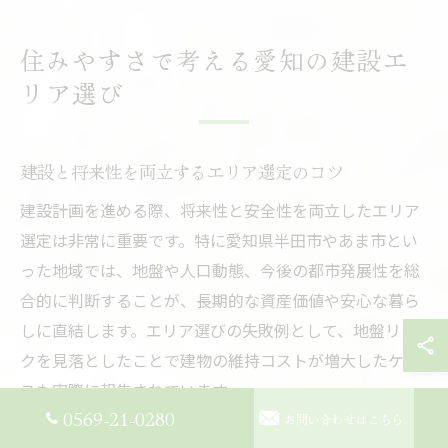
住みやすさで考える愛知の建設エ
リア選び
建設と将来性を両立するエリア選定のコツ
建設計画を進める際、将来性と安全性を両立したエリア
選定は非常に重要です。特に愛知県半田市やあま市とい
った地域では、地盤や人口動態、今後の都市発展性を総
合的に判断することが、長期的な資産価値や安心な暮ら
しに直結します。エリア選びの失敗例として、地盤リス
クを見落としたことで建物の維持コストが増大したケー
スも実際に報告されています。
0569-21-0280
お問い合わせはこちら
成功するためのポイントは、まず各自治体が公表してい