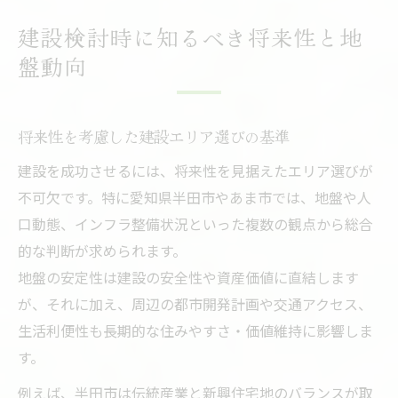
建設検討時に知るべき将来性と地
盤動向
将来性を考慮した建設エリア選びの基準
建設を成功させるには、将来性を見据えたエリア選びが
不可欠です。特に愛知県半田市やあま市では、地盤や人
口動態、インフラ整備状況といった複数の観点から総合
的な判断が求められます。
地盤の安定性は建設の安全性や資産価値に直結します
が、それに加え、周辺の都市開発計画や交通アクセス、
生活利便性も長期的な住みやすさ・価値維持に影響しま
す。
例えば、半田市は伝統産業と新興住宅地のバランスが取