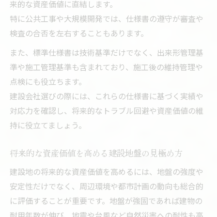
来的な資産価値に直結します。
特に公共工事や大規模開発では、仕様書の遵守が審査や
検査の合否を左右することもあります。
また、標準仕様書は技術基準だけでなく、出来形管理基
準や施工管理基準も含まれており、施工後の維持管理や
点検にも役立ちます。
建設会社選びの際には、これらの仕様書に基づく実績や
対応力を確認し、将来的なトラブル回避や資産価値の維
持に役立てましょう。
将来的な資産価値を高める建設地盤の見極め方
建設地の将来的な資産価値を高めるには、地盤の強度や
安定性だけでなく、周辺環境や都市計画の動向も総合的
に評価することが重要です。地盤が強固であれば建物の
耐用年数が伸び、地震や台風など自然災害への耐性も高