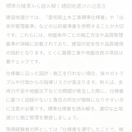
標準仕様書から読み解く建設地選びの注意点
建設地選びでは、「愛知県土木工事標準仕様書」や「出
来形管理基準」などの公的基準書を参照することが大切
です。これらには、地盤条件ごとの施工方法や品質管理
基準が詳細に記載されており、建設の安全性や品質確保
の指針となります。とくに基礎工事や地盤改良の項目は
要チェックです。
仕様書に沿った設計・施工を行わない場合、後々のトラ
ブルや行政からの指導リスクが高まります。例えば、支
持力不足や地盤沈下などの問題が発生した際に、仕様書
に基づく記録がないと責任の所在が曖昧になりやすい点
に注意が必要です。標準仕様書を読み解き、適切な土地
選びと施工管理を徹底しましょう。
現場経験者の声としては「仕様書を遵守したことで、検