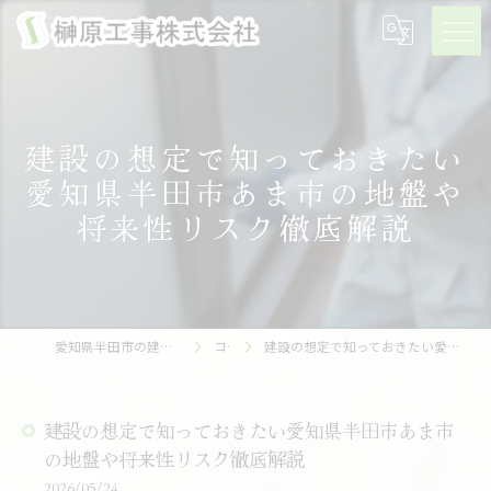
建設の想定で知っておきたい
愛知県半田市あま市の地盤や
将来性リスク徹底解説
愛知県半田市の建設の求人なら榊原工事株式会社
コラム
建設の想定で知っておきたい愛知県半田市あま市の地盤や将来性リスク徹底解説
建設の想定で知っておきたい愛知県半田市あま市
の地盤や将来性リスク徹底解説
2026/05/24