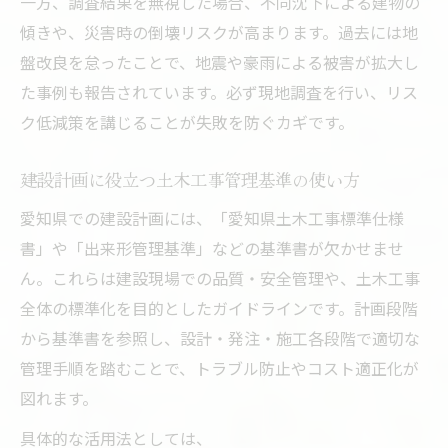
一方、調査結果を無視した場合、不同沈下による建物の
傾きや、災害時の倒壊リスクが高まります。過去には地
盤改良を怠ったことで、地震や豪雨による被害が拡大し
た事例も報告されています。必ず現地調査を行い、リス
ク低減策を講じることが失敗を防ぐカギです。
建設計画に役立つ土木工事管理基準の使い方
愛知県での建設計画には、「愛知県土木工事標準仕様
書」や「出来形管理基準」などの基準書が欠かせませ
ん。これらは建設現場での品質・安全管理や、土木工事
全体の標準化を目的としたガイドラインです。計画段階
から基準書を参照し、設計・発注・施工各段階で適切な
管理手順を踏むことで、トラブル防止やコスト適正化が
図れます。
具体的な活用法としては、