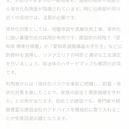
す。半田市やあま市の一部地域も、過去の地形や地質か
ら液状化危険度が指摘されています。特に沿岸部や河川
近くの低地では、注意が必要です。
液状化対策としては、地盤改良や表層改良工事、液状化
に強い基礎形式の採用が有効です。建設前の段階で「愛
知県 標準仕様書」や「愛知県道路構造の手引き」など公
的資料を活用し、リスクエリアの特定と適切な工法選定
を行いましょう。自治体のハザードマップも確認が必須
です。
利用者からは「液状化リスクを事前に把握し、耐震・液
状化対策を施したことで、家族の安全と資産価値を守れ
た」との声があります。初めての建設でも、専門家や経
験豊富な建設会社のアドバイスを積極的に取り入れるこ
とが失敗回避の鍵となります。