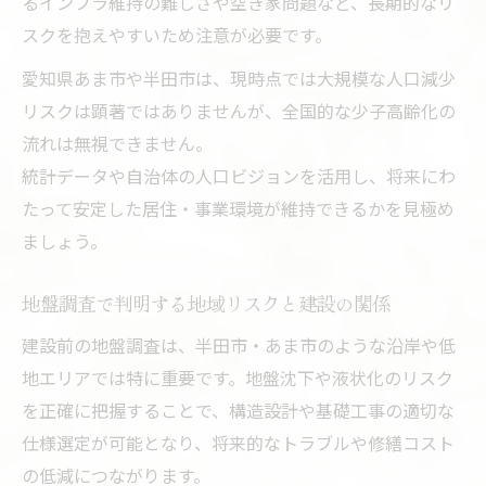
るインフラ維持の難しさや空き家問題など、長期的なリ
スクを抱えやすいため注意が必要です。
愛知県あま市や半田市は、現時点では大規模な人口減少
リスクは顕著ではありませんが、全国的な少子高齢化の
流れは無視できません。
統計データや自治体の人口ビジョンを活用し、将来にわ
たって安定した居住・事業環境が維持できるかを見極め
ましょう。
地盤調査で判明する地域リスクと建設の関係
建設前の地盤調査は、半田市・あま市のような沿岸や低
地エリアでは特に重要です。地盤沈下や液状化のリスク
を正確に把握することで、構造設計や基礎工事の適切な
仕様選定が可能となり、将来的なトラブルや修繕コスト
の低減につながります。