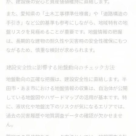
が、建設後の安心と資産価値維持に直結します。
また、愛知県の「土木工事標準仕様書」や「道路構造の
手引き」など公的基準も参考にしながら、地域特有の地
盤リスクを見極めることが重要です。地盤情報の把握
は、長期的な建物の耐久性や災害時の安全性確保にもつ
ながるため、慎重な検討が求められます。
建設安全性に影響する地盤動向のチェック方法
地盤動向の正確な把握は、建設安全性に直結します。半
田市・あま市における地盤情報の収集は、自治体が公開
している地盤図やハザードマップの活用が基本です。特
に、液状化や地盤沈下のリスクが気になるエリアでは、
過去の災害履歴や地質調査データの確認が欠かせませ
ん。