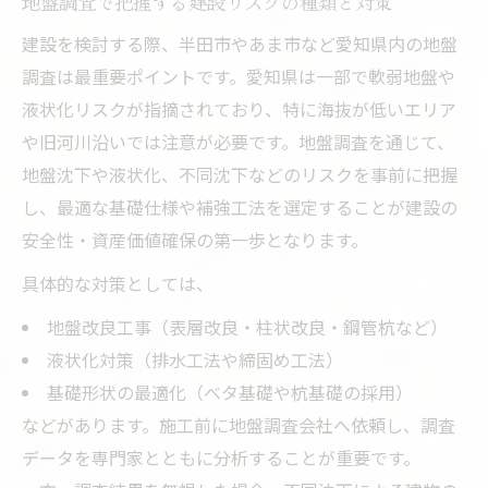
地盤調査で把握する建設リスクの種類と対策
建設を検討する際、半田市やあま市など愛知県内の地盤
調査は最重要ポイントです。愛知県は一部で軟弱地盤や
液状化リスクが指摘されており、特に海抜が低いエリア
や旧河川沿いでは注意が必要です。地盤調査を通じて、
地盤沈下や液状化、不同沈下などのリスクを事前に把握
し、最適な基礎仕様や補強工法を選定することが建設の
安全性・資産価値確保の第一歩となります。
具体的な対策としては、
地盤改良工事（表層改良・柱状改良・鋼管杭など）
液状化対策（排水工法や締固め工法）
基礎形状の最適化（ベタ基礎や杭基礎の採用）
などがあります。施工前に地盤調査会社へ依頼し、調査
データを専門家とともに分析することが重要です。