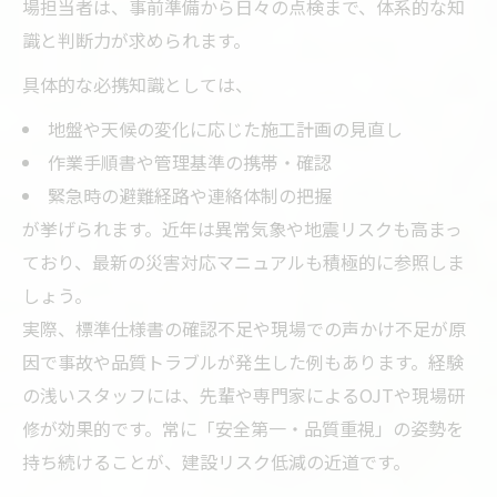
場担当者は、事前準備から日々の点検まで、体系的な知
識と判断力が求められます。
具体的な必携知識としては、
地盤や天候の変化に応じた施工計画の見直し
作業手順書や管理基準の携帯・確認
緊急時の避難経路や連絡体制の把握
が挙げられます。近年は異常気象や地震リスクも高まっ
ており、最新の災害対応マニュアルも積極的に参照しま
しょう。
実際、標準仕様書の確認不足や現場での声かけ不足が原
因で事故や品質トラブルが発生した例もあります。経験
の浅いスタッフには、先輩や専門家によるOJTや現場研
修が効果的です。常に「安全第一・品質重視」の姿勢を
持ち続けることが、建設リスク低減の近道です。