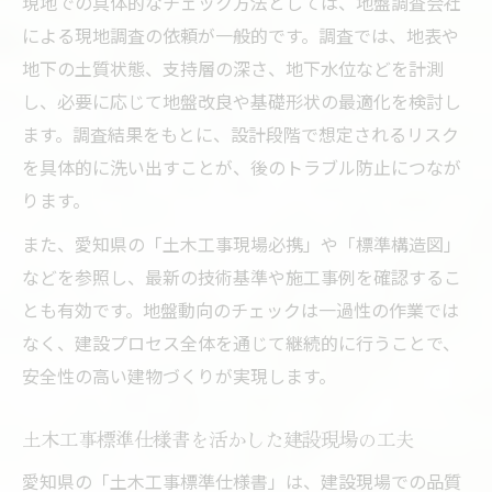
現地での具体的なチェック方法としては、地盤調査会社
による現地調査の依頼が一般的です。調査では、地表や
地下の土質状態、支持層の深さ、地下水位などを計測
し、必要に応じて地盤改良や基礎形状の最適化を検討し
ます。調査結果をもとに、設計段階で想定されるリスク
を具体的に洗い出すことが、後のトラブル防止につなが
ります。
また、愛知県の「土木工事現場必携」や「標準構造図」
などを参照し、最新の技術基準や施工事例を確認するこ
とも有効です。地盤動向のチェックは一過性の作業では
なく、建設プロセス全体を通じて継続的に行うことで、
安全性の高い建物づくりが実現します。
土木工事標準仕様書を活かした建設現場の工夫
愛知県の「土木工事標準仕様書」は、建設現場での品質