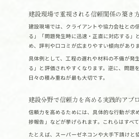
建設現場で重視される信頼関係の築き
建設現場では、クライアントや協力会社との
る」「問題発生時に迅速・正直に対応する」
め、評判や口コミが広まりやすい傾向があり
具体例として、工程の遅れや材料の不備が発
る」と評価されやすくなります。逆に、問題
日々の積み重ねが最も大切です。
建設分野で信頼力を高める実践的アプ
信頼力を高めるためには、具体的な行動が求
捗報告」などが挙げられます。これらはすべ
たとえば、スーパーゼネコンや大手下請けと