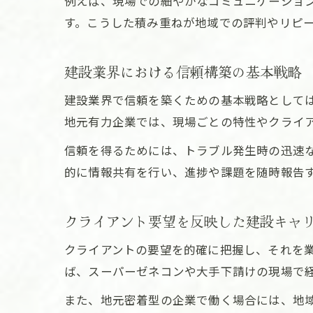
例えば、現場での細やかなコミュニケーショ
す。こうした積み重ねが地域での評判やリピ
建設業界における信頼構築の基本戦略
建設業界で信頼を築くための基本戦略として
地元有力企業では、現場ごとの特性やクライ
信頼を得るためには、トラブル発生時の迅速
的に情報共有を行い、進捗や課題を随時報告
クライアント要望を反映した建設キャ
クライアントの要望を的確に把握し、それを
ば、スーパーゼネコンや大手下請けの現場で
また、地元密着型の企業で働く場合には、地