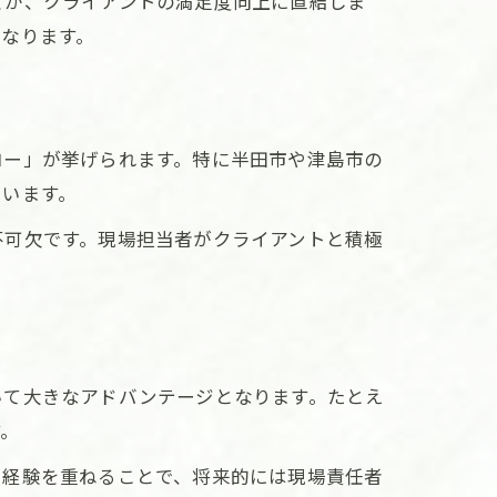
どが、クライアントの満足度向上に直結しま
なります。
ロー」が挙げられます。特に半田市や津島市の
ています。
不可欠です。現場担当者がクライアントと積極
いて大きなアドバンテージとなります。たとえ
す。
た経験を重ねることで、将来的には現場責任者