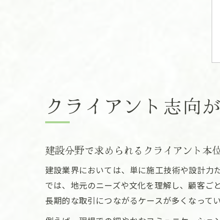
クライアント志向
建設分野で求められるクライアント本
建設業界においては、単に施工技術や設計力
では、地元のニーズや文化を理解し、顧客ご
長期的な取引につながるケースが多くなって