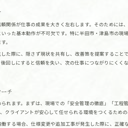
方
信頼関係が仕事の成果を大きく左右します。そのためには
といった基本動作が不可欠です。特に半田市・津島市の現
ます。
生した際に、隠さず現状を共有し、改善策を提案すること
を後回しにすると信頼を失い、次の仕事につながりにくく
ローチ
められます。まずは、現場での「安全管理の徹底」「工程
て、クライアントが安心して任せられる環境をつくるための
協働する場合、仕様変更や追加工事が発生した際に、正確