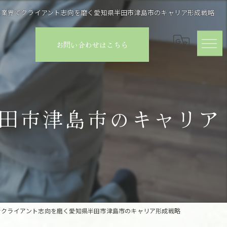
設業界でクライアント志向を磨く愛知県半田市津島市のキャリア形成戦略
お問い合わせはこちら
田市津島市のキャリア
でクライアント志向を磨く愛知県半田市津島市のキャリア形成戦略