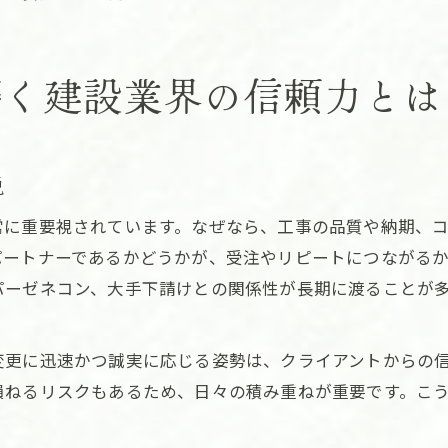
磨く建設業界の信頼力とは
説
常に重要視されています。なぜなら、工事の品質や納期、
パートナーであるかどうかが、受注やリピートにつながる
パーゼネコン、大手下請けとの関係性が長期に渡ることが
変更に迅速かつ誠実に応じる姿勢は、クライアントからの
損ねるリスクもあるため、日々の積み重ねが重要です。こ