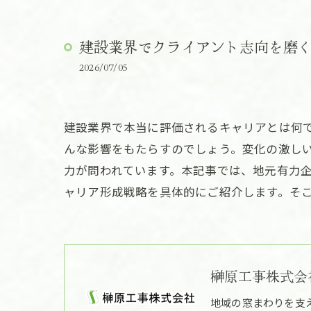
建設業界でクライアント志向を磨
2026/07/05
建設業界で本当に評価されるキャリアとは何
んな影響をもたらすのでしょう。変化の激し
力が問われています。本記事では、地元有力
ャリア形成戦略を具体的にご紹介します。そ
榊原工事株式会
地域の窓まわりを支