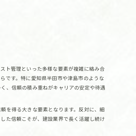
コスト管理といった多様な要素が複雑に絡み合
からです。特に愛知県半田市や津島市のような
多く、信頼の積み重ねがキャリアの安定や待遇
信頼を得る大きな要素となります。反対に、細
うした信頼こそが、建設業界で長く活躍し続け