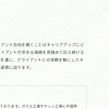
イアント志向を磨くことはキャリアアップにど
ライアントが求める価値を見極めて応え続ける
りを通じ、クライアントとの信頼を軸にしたキ
の道筋に迫ります。
ております。ガラス工事やサッシ工事に半田市