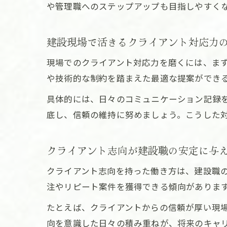
や管理職へのステップアップも目指しやすく
建設現場で活きるクライアント対応力
現場でのクライアント対応力を磨くには、ま
や技術的な制約を踏まえた最適な提案ができ
具体的には、日々のコミュニケーション記録
底し、信頼の維持に努めましょう。こうした
クライアント志向が建設職の安定に与
クライアント志向を持った働き方は、建設職
注やリピート案件を獲得できる傾向がありま
たとえば、クライアントからの信頼が厚い現
向を意識した日々の積み重ねが、将来のキャ