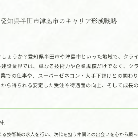
く愛知県半田市津島市のキャリア形成戦略
でしょうか？愛知県半田市や津島市といった地域で、クラ
い建設業界では、単なる技術力や企業規模だけでなく、ク
企業での仕事や、スーパーゼネコン・大手下請けとの関わ
こから得られる安定した受注や待遇面の向上、そして成長
社
える技術職の求人を行い、次代を担う仲間との出会いを心から願っ