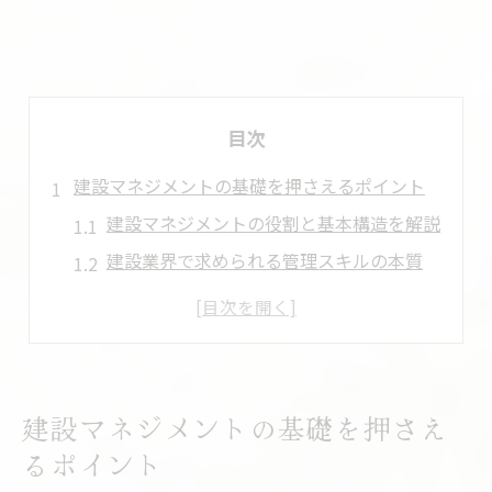
目次
建設マネジメントの基礎を押さえるポイント
建設マネジメントの役割と基本構造を解説
建設業界で求められる管理スキルの本質
現場で使える建設マネジメントの知識
建設現場で誤解しやすい管理用語の整理
建設マネジメント技術の発展と現場対応力
現場で役立つ建設用語と実務知識
建設マネジメントの基礎を押さえ
建設用語ばか・あんこの意味と現場実例
るポイント
建設現場で使う言葉の正しい理解法