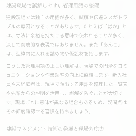
建設現場で誤解しやすい管理用語の整理
建設現場では独自の用語が多く、誤解や伝達ミスがトラ
ブルの原因となることがあります。たとえば「ばか」と
は、寸法に余裕を持たせる意味で使われることが多く、
決して侮蔑的な表現ではありません。また「あんこ」
は、型枠内に入れる詰め物や仮設材を指します。
こうした管理用語の正しい理解は、現場での円滑なコミ
ュニケーションや作業効率の向上に直結します。新入社
員や未経験者は、現場で頻出する用語を整理した一覧表
や先輩からの説明を活用し、誤解を防ぐことが大切で
す。現場ごとに意味が異なる場合もあるため、疑問点は
その都度確認する習慣を持ちましょう。
建設マネジメント技術の発展と現場対応力