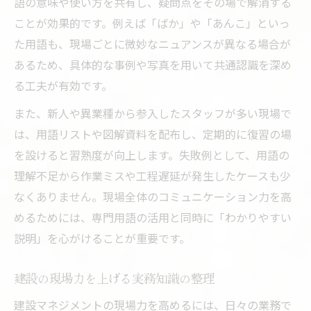
語の意味や使い方を共有し、疑問点をその場で解消する
ことが効果的です。例えば「ばか」や「あんこ」といっ
た用語も、現場ごとに微妙なニュアンスが異なる場合が
あるため、具体的な事例や写真を用いて共通認識を深め
る工夫が有効です。
また、新人や異業種から参入したスタッフが多い現場で
は、用語リストや図解資料を配布し、定期的に復習の場
を設けると習熟度が向上します。失敗例として、用語の
理解不足から作業ミスや工程遅延が発生したケースも少
なくありません。現場全体のコミュニケーション力を高
めるためには、専門用語の活用と同時に「わかりやすい
説明」を心がけることが重要です。
建設の現場力を上げる実務知識の整理
建設マネジメントの現場力を高めるには、日々の業務で