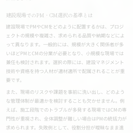
建設現場でのPM・CM選択の基準とは
建設現場でPMやCMをどのように配置するかは、プロジ
ェクトの規模や複雑さ、求められる品質や納期などによ
って異なります。一般的には、規模が大きく関係者が多
いほどPMとCMの分業が必要となり、小規模な現場では
兼任も検討されます。選択の際には、建設マネジメント
技術や資格を持つ人材が適材適所で配属されることが重
要です。
また、現場のリスクや課題を事前に洗い出し、どのよう
な管理体制が最適かを検討することも欠かせません。例
えば、施工段階でのトラブルが多発する現場ではCMの専
門性が重視され、全体調整が難しい場合はPMの統括力が
求められます。失敗例として、役割分担が曖昧なまま進