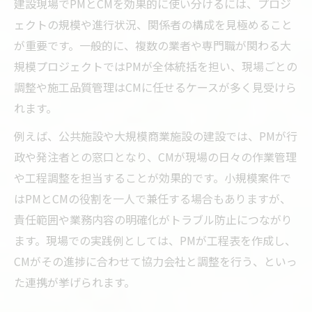
建設現場でPMとCMを効果的に使い分けるには、プロジ
ェクトの規模や進行状況、関係者の構成を見極めること
が重要です。一般的に、複数の業者や専門職が関わる大
規模プロジェクトではPMが全体統括を担い、現場ごとの
調整や施工品質管理はCMに任せるケースが多く見受けら
れます。
例えば、公共施設や大規模商業施設の建設では、PMが行
政や発注者との窓口となり、CMが現場の日々の作業管理
や工程調整を担当することが効果的です。小規模案件で
はPMとCMの役割を一人で兼任する場合もありますが、
責任範囲や業務内容の明確化がトラブル防止につながり
ます。現場での実践例としては、PMが工程表を作成し、
CMがその進捗に合わせて協力会社と調整を行う、といっ
た連携が挙げられます。