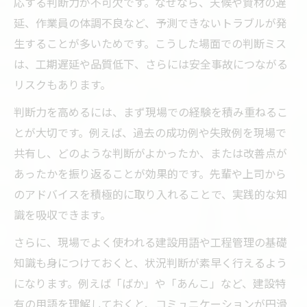
応する判断力が不可欠です。なぜなら、天候や資材の遅
延、作業員の体調不良など、予測できないトラブルが発
生することが多いためです。こうした場面での判断ミス
は、工期遅延や品質低下、さらには安全事故につながる
リスクもあります。
判断力を高めるには、まず現場での経験を積み重ねるこ
とが大切です。例えば、過去の成功例や失敗例を現場で
共有し、どのような判断がよかったか、または改善点が
あったかを振り返ることが効果的です。先輩や上司から
のアドバイスを積極的に取り入れることで、実践的な知
識を吸収できます。
さらに、現場でよく使われる建設用語や工程管理の基礎
知識も身につけておくと、状況判断が素早く行えるよう
になります。例えば「ばか」や「あんこ」など、建設特
有の用語を理解しておくと、コミュニケーションが円滑