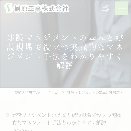
建設マネジメントの基本と建
設現場で役立つ実践的なマネ
ジメント手法をわかりやすく
解説
愛知県半田市の建設の求人なら榊原工事株式会社
コラム
建設マネジメントの基本と建設現場で役立つ実践的なマネジメント手法をわかりやすく解説
建設マネジメントの基本と建設現場で役立つ実践
的なマネジメント手法をわかりやすく解説
2026/06/28