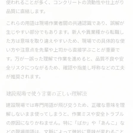
使われることが多く、コンクリートの流動性や仕上がり
品質に直結します。
これらの用語は現場作業者間の共通認識であり、誤解が
生じやすい部分でもあります。新人や異業種から転職し
た方は意味を取り違えやすいため、現場での具体的な使
い方や注意点を先輩や上司から直接学ぶことが重要で
す。万が一誤った理解で作業を進めると、品質不良や安
全リスクにつながるため、確認や指差し呼称などの工夫
が推奨されます。
建設現場で使う言葉の正しい理解法
建設現場では専門用語が飛び交うため、正確な意味を理
解しないまま使ってしまうと、作業ミスや安全トラブル
の原因になりかねません。特に「ばか」や「あんこ」な
どの現場用語は、文脈によって微妙に意味が変わること