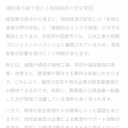
建設業目線で捉える地域経済の安定要因
建設業の視点から見ると、地域経済の安定には「多様な
事業分野の存在」と「継続的なインフラ投資」が大きな
要因となります。半田市や田原市では、公共工事や民間
プロジェクトがバランスよく展開されているため、景気
変動の影響を受けにくい特徴があります。
例えば、道路や橋梁の補修工事、学校や福祉施設の新
築・改修など、建設業が関与する案件は多岐にわたりま
す。これにより、雇用の安定や地元企業の経営基盤強化
が期待できるのです。実際に、異業種から建設業へ転職
した方が現場で活躍している事例も多く見られます。
一方で、現場の安全管理や人材確保といった課題もあり
ますが、地域密着型の企業による教育やサポート体制の
充実が、安定した経済活動を支える大きな強みとなって