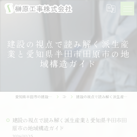
建設の視点で読み解く派生産
業と愛知県半田市田原市の地
域構造ガイド
愛知県半田市の建設の求人なら榊原工事株式会社
コラム
建設の視点で読み解く派生産業と愛知県半田市田原市の地域構造ガイド
建設の視点で読み解く派生産業と愛知県半田市田
原市の地域構造ガイド
2026/02/15