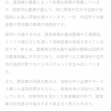
も、建設業が基盤となって多様な産業が発展していま
す。田原市は農業が盛んで、特に野菜や花きの生産が全
国的にも高い評価を受けています。一方、半田市では製
造業や物流業の集積が特徴的です。
両市に共通するのは、建設事業が農地整備や工場建設、
インフラ強化などを通じて地域産業の成長を支えている
点です。例えば、農業用の用水路や道路の整備は田原市
の農業発展に不可欠であり、半田市では工業団地や住宅
地の造成が新たなビジネスチャンスを生み出していま
す。
また、建設業の活発な動きは、地域の中小企業やサービ
ス業にも波及効果をもたらし、産業全体の活性化に寄与
しています。地域特性を活かした産業構成の中で、建設
業の存在感は今後ますます高まると考えられます。