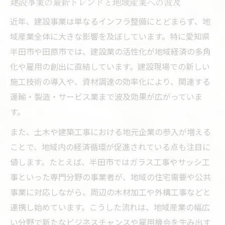
建設事業の最新トレンドと地域産業への波及
近年、建設事業は単なるインフラ整備にとどまらず、地
域産業全体に大きな影響を及ぼしています。特に愛知県
半田市や田原市では、建設業の活性化が地域経済の多角
化や雇用の創出に直結しています。建設現場での新しい
施工技術の導入や、資材調達の効率化により、関連する
運輸・製造・サービス業まで波及効果が広がっていま
す。
また、土木や建築工事における地元企業の参入が増える
ことで、地域内の経済循環が促進されている点も注目に
値します。たとえば、半田市ではガラス工事やサッシ工
事といった専門分野の事業者が、地域の住宅需要や公共
事業に対応しながら、周辺の木材加工や外構工事などと
連携し始めています。こうした流れは、地域産業の幅広
い分野で新たなビジネスチャンスや雇用機会を生み出す