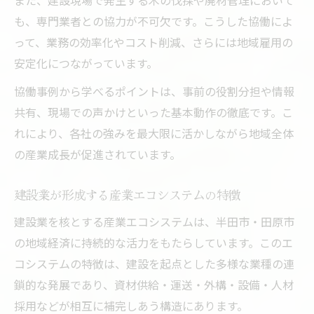
また、建設現場で発生する木の伐採や廃材管理において
も、専門業者との協力が不可欠です。こうした協働によ
って、業務の効率化やコスト削減、さらには地域雇用の
安定化につながっています。
協働事例から学べるポイントは、事前の役割分担や情報
共有、現場での声かけといった基本動作の徹底です。こ
れにより、各社の強みを最大限に活かしながら地域全体
の産業成長が促進されています。
建設業が形成する産業エコシステムの特徴
建設業を核とする産業エコシステムは、半田市・田原市
の地域経済に持続的な活力をもたらしています。このエ
コシステムの特徴は、建設を起点とした多様な業種の連
鎖的な発展であり、資材供給・運送・外構・設備・人材
採用などが相互に補完しあう構造にあります。