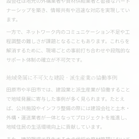
設会社は地元の外構業者や資材供給業者と密接なパート
ナーシップを築き、情報共有や迅速な対応を実現してい
ます。
一方で、ネットワーク内のコミュニケーション不足や工
程調整の難しさが課題となることもあります。これらを
解消するために、現場ごとの事前打ち合わせや段階的な
サポート体制の確立が不可欠です。
地域発展に不可欠な建設・派生産業の協働事例
田原市や半田市では、建設業と派生産業が協働すること
で地域発展に寄与した事例が多く見られます。たとえ
ば、公共施設やインフラ整備の際には建設会社と土木・
外構・運送業者が一体となってプロジェクトを推進し、
地域住民の生活環境向上に貢献しています。