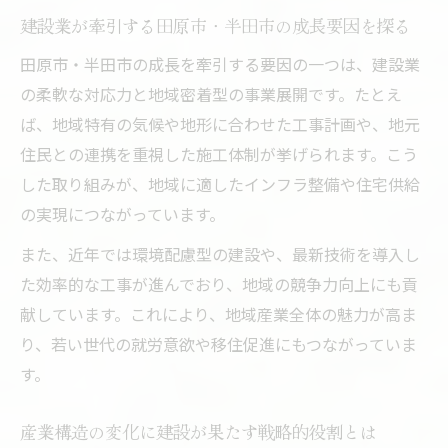
建設業が牽引する田原市・半田市の成長要因を探る
田原市・半田市の成長を牽引する要因の一つは、建設業
の柔軟な対応力と地域密着型の事業展開です。たとえ
ば、地域特有の気候や地形に合わせた工事計画や、地元
住民との連携を重視した施工体制が挙げられます。こう
した取り組みが、地域に適したインフラ整備や住宅供給
の実現につながっています。
また、近年では環境配慮型の建設や、最新技術を導入し
た効率的な工事が進んでおり、地域の競争力向上にも貢
献しています。これにより、地域産業全体の魅力が高ま
り、若い世代の就労意欲や移住促進にもつながっていま
す。
産業構造の変化に建設が果たす戦略的役割とは