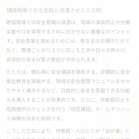
建設現場で安全意識を浸透させる工夫例
建設現場での安全意識の浸透は、現場の事故防止や労働
災害ゼロを実現するために欠かせない重要なポイントで
す。安全意識を高めるためには、単なる法令遵守だけで
なく、現場ごとのリスクに応じた工夫や日々の声かけ、
具体的な安全対策の徹底が求められます。
たとえば、朝礼時に安全標語を唱和する、定期的に安全
衛生教育を実施する、現場の安全管理マニュアルを分か
りやすく掲示するなど、日常的に安全を意識できる仕組
みを導入することが効果的です。さらに、作業員同士で
危険箇所のチェックを行う「相互確認」や、ヒヤリハッ
ト体験の共有も有効です。
こうした工夫により、作業員一人ひとりが「自分事」と