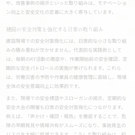
や、改善事例の掲示といった取り組みは、モチベーショ
ン向上と安全文化の定着に大きく寄与しています。
建設の安全対策を強化する日常の取り組み
建設現場での安全対策強化には、日常的な小さな取り組
みの積み重ねが欠かせません。代表的な実践例として
は、毎朝のKY活動の徹底や、作業開始前の安全確認、定
期的な安全パトロールの実施が挙げられます。これら
は、労働災害の予防や作業員の健康管理に直結し、現場
全体の安全意識向上に効果的です。
また、現場での安全標語やスローガンの掲示、定期的な
安全大会の開催も日常の安全対策強化につながります。
例えば、「声かけ・確認・報告」を徹底することで、危
険の早期発見や情報共有がスムーズになり、事故発生の
リスクを大幅に低減できます。こうした取り組みは、初