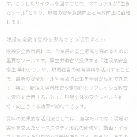
す。こうしたサイクルを回すことで、マニュアルが“生き
たツール”となり、現場の安全意識向上と事故防止に直結
します。
建設安全教育資料を現場でどう活用するか
建設安全教育資料は、作業員の安全意識を高めるための
重要なツールです。厚生労働省が提供する「建設業安全
衛生 早わかり」や、現場独自の教育資料を活用すること
で、最新の安全ルールや事故防止策を全員が理解できま
す。特に、新規入場者教育や定期的なリフレッシュ教育
に資料を活用することで、現場全体の安全レベルを維
持・向上させる効果が期待できます。
資料の効果的な活用法としては、座学だけでなく現場の
実例を交えたケーススタディ形式の研修や、動画・イラ
ストを使った視覚的な説明が有効です。例えば、過去の