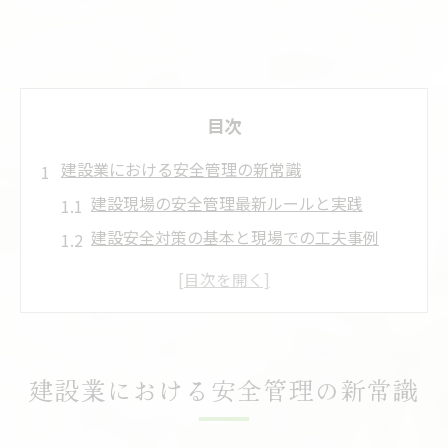
目次
建設業における安全管理の新常識
建設現場の安全管理最新ルールと実践
建設安全対策の基本と現場での工夫事例
建設業で重要な安全管理体制の要点解説
建設安全資料で学ぶリスク低減の実際
建設安全衛生の新トレンドと現場対応法
現場安全を強化する最新の建設対策
建設業における安全管理の新常識
建設業安全対策の最新動向と実務への活用
建設現場安全管理マニュアルの活かし方