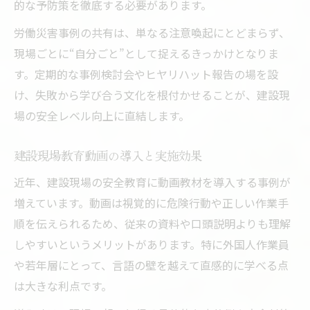
的な予防策を徹底する必要があります。
労働災害事例の共有は、単なる注意喚起にとどまらず、
現場ごとに“自分ごと”として捉えるきっかけとなりま
す。定期的な事例検討会やヒヤリハット報告の場を設
け、失敗から学び合う文化を根付かせることが、建設現
場の安全レベル向上に直結します。
建設現場教育動画の導入と実施効果
近年、建設現場の安全教育に動画教材を導入する事例が
増えています。動画は視覚的に危険行動や正しい作業手
順を伝えられるため、従来の資料や口頭説明よりも理解
しやすいというメリットがあります。特に外国人作業員
や若年層にとって、言語の壁を越えて直感的に学べる点
は大きな利点です。