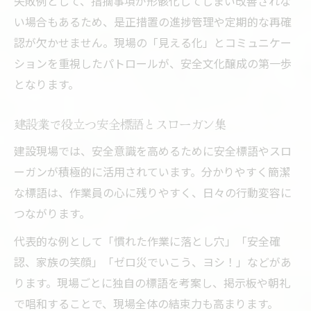
失敗例として、指摘事項が形骸化してしまい改善されな
い場合もあるため、是正措置の進捗管理や定期的な再確
認が欠かせません。現場の「見える化」とコミュニケー
ションを重視したパトロールが、安全文化醸成の第一歩
となります。
建設業で役立つ安全標語とスローガン集
建設現場では、安全意識を高めるために安全標語やスロ
ーガンが積極的に活用されています。分かりやすく簡潔
な標語は、作業員の心に残りやすく、日々の行動変容に
つながります。
代表的な例として「慣れた作業に落とし穴」「安全確
認、家族の笑顔」「ゼロ災でいこう、ヨシ！」などがあ
ります。現場ごとに独自の標語を考案し、掲示板や朝礼
で唱和することで、現場全体の結束力も高まります。