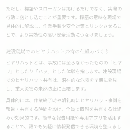
ただし、標語やスローガンは掲げるだけでなく、実際の
行動に落とし込むことが重要です。標語の意味を現場で
具体的に解説し、作業手順や安全対策とリンクさせるこ
とで、より実効性の高い安全活動につなげましょう。
建設現場でのヒヤリハット共有の仕組みづくり
ヒヤリハットとは、事故には至らなかったものの「ヒヤ
リ」としたり「ハッ」とした体験を指します。建設現場
でのヒヤリハット共有は、潜在的な危険を早期に発見
し、重大災害の未然防止に直結します。
具体的には、作業終了時や朝礼時にヒヤリハット事例を
報告・共有する時間を設け、全員で情報を共有する仕組
みが効果的です。簡単な報告用紙や専用アプリを活用す
ることで、誰でも気軽に情報発信できる環境を整えまし