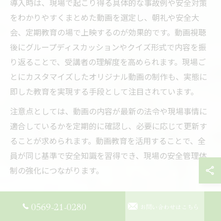
導入時は、現場で起こり得る具体的な事故例や安全対策
をわかりやすくまとめた動画を選定し、朝礼や安全大
会、定期教育の場で上映するのが効果的です。動画視聴
後にグループディスカッションやクイズ形式で内容を振
り返ることで、受講者の理解度を高められます。現場ご
とにカスタマイズしたオリジナル動画の制作も、実態に
即した教育を実現する手段として注目されています。
注意点としては、動画の内容が最新の法令や現場事情に
適合しているかを定期的に確認し、必要に応じて更新す
ることが求められます。動画教育を活用することで、全
員が同じ基準で安全知識を習得でき、現場の安全管理体
制の強化につながります。
0569-21-0280
お問い合わせはこちら
2025年対応へ建設現場で今必要な