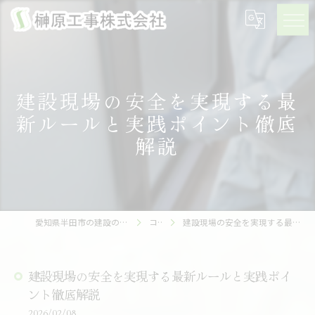
建設現場の安全を実現する最
新ルールと実践ポイント徹底
解説
愛知県半田市の建設の求人なら榊原工事株式会社
コラム
建設現場の安全を実現する最新ルールと実践ポイント徹底解説
建設現場の安全を実現する最新ルールと実践ポイ
ント徹底解説
2026/02/08