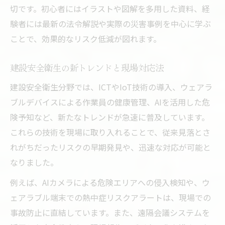
切です。初心者にはイラストや図解を多用した資料、経
験者には最新の法令解説や実際の災害事例を中心に学ぶ
ことで、効果的なリスク低減が図れます。
建設安全衛生の新トレンドと現場対応法
建設安全衛生分野では、ICTやIoT技術の導入、ウェアラ
ブルデバイスによる作業員の健康管理、AIを活用した危
険予知など、新たなトレンドが急速に普及しています。
これらの技術を現場に取り入れることで、従来見落とさ
れがちだったリスクの早期発見や、迅速な対応が可能と
なりました。
例えば、AIカメラによる危険エリアへの侵入検知や、ウ
ェアラブル端末での熱中症リスクアラートは、現場での
事故防止に直結しています。また、遠隔会議システムを