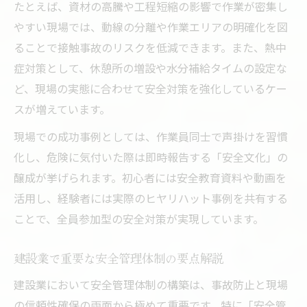
建設安全書類の整備と現場での運用方法
たとえば、資材の高騰や工程短縮の影響で作業が密集し
やすい現場では、動線の分離や作業エリアの明確化を図
建設業で多い事故例とその防止策を解説
ることで接触事故のリスクを低減できます。また、熱中
建設安全標語を活かした現場教育の工夫
症対策として、休憩所の増設や水分補給タイムの設定な
ど、現場の実態に合わせて安全対策を強化しているケー
スが増えています。
現場での成功事例としては、作業員同士で声掛けを習慣
化し、危険に気付いた際は即時報告する「安全文化」の
醸成が挙げられます。初心者には安全教育資料や動画を
活用し、経験者には実際のヒヤリハット事例を共有する
ことで、全員参加型の安全対策が実現しています。
建設業で重要な安全管理体制の要点解説
建設業において安全管理体制の構築は、事故防止と現場
の信頼性確保の両面から極めて重要です。特に「安全管