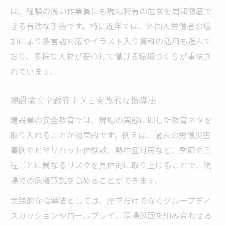
は、経験の浅い作業員にも現場特有の危険を周知徹底で
きる有効な手段です。特に近年では、外国人労働者の増
加により多言語対応やイラスト入り資料の活用も進んで
おり、多様な人材が安心して働ける環境づくりが重視さ
れています。
建設業安全教育ネタと実践的な指導法
建設業の安全教育では、現場の実態に即した教育ネタを
取り入れることが効果的です。例えば、過去の労働災害
事例やヒヤリハット体験談、熱中症対策など、季節や工
程ごとに異なるリスクを具体的に取り上げることで、現
場での危機意識を高めることができます。
実践的な指導法としては、座学だけでなくグループディ
スカッションやロールプレイ、現場巡回を組み合わせる