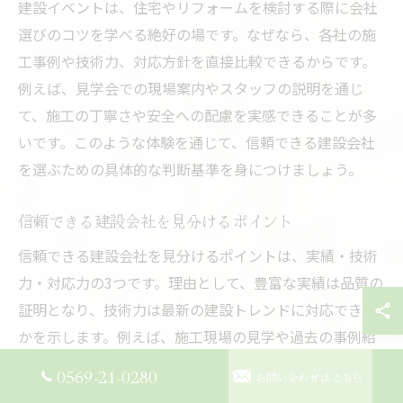
建設イベントは、住宅やリフォームを検討する際に会社
選びのコツを学べる絶好の場です。なぜなら、各社の施
工事例や技術力、対応方針を直接比較できるからです。
例えば、見学会での現場案内やスタッフの説明を通じ
て、施工の丁寧さや安全への配慮を実感できることが多
いです。このような体験を通じて、信頼できる建設会社
を選ぶための具体的な判断基準を身につけましょう。
信頼できる建設会社を見分けるポイント
信頼できる建設会社を見分けるポイントは、実績・技術
力・対応力の3つです。理由として、豊富な実績は品質の
証明となり、技術力は最新の建設トレンドに対応できる
かを示します。例えば、施工現場の見学や過去の事例紹
介、スタッフの説明から、会社の強みや姿勢を具体的に
0569-21-0280
お問い合わせはこちら
確認できます。これらの情報をもとに、自分の理想やニ