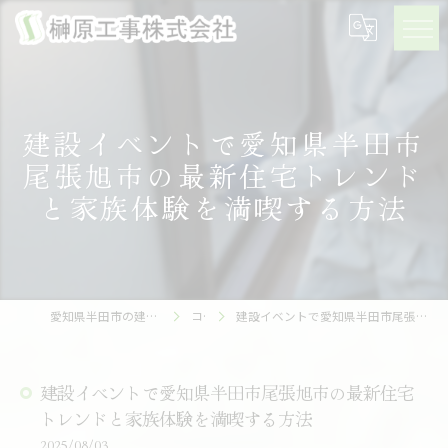
建設イベントで愛知県半田市
尾張旭市の最新住宅トレンド
と家族体験を満喫する方法
愛知県半田市の建設の求人なら榊原工事株式会社
コラム
建設イベントで愛知県半田市尾張旭市の最新住宅トレンドと家族体験を満喫する方法
建設イベントで愛知県半田市尾張旭市の最新住宅
トレンドと家族体験を満喫する方法
2025/08/03