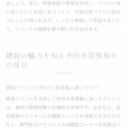
ましょう。また、家族全員で意見を共有し、イベント後
建設イベントが家族の絆を深めるきっかけ
に感じたことを話し合うことで、今後の家づくりに役立
に
つヒントが得られます。しっかり準備して参加すること
建設体験の共有が豊かな家族時間を生む
で、イベントの価値を最大限に引き出せます。
イベント参加で家族の新たな発見を楽しむ
建設イベントで家族が一緒に学べる魅力解
説
建設の魅力を知る半田市尾張旭市
の休日
家族で参加する建設体験の思い出作り術
建設イベントで休日を有意義に過ごすコツ
建設イベントを活用して休日を有意義に過ごすポイント
は、事前の情報収集と計画的な参加です。なぜなら、住
宅建築やリフォームの最新トレンドを体感できるだけで
なく、専門家のアドバイスや体験型コーナーを効率よく