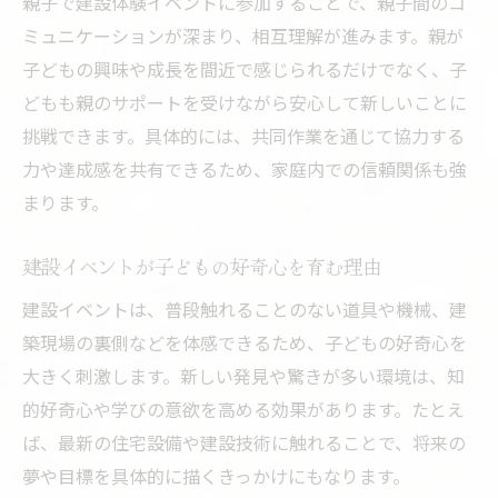
親子で建設体験イベントに参加することで、親子間のコ
ミュニケーションが深まり、相互理解が進みます。親が
子どもの興味や成長を間近で感じられるだけでなく、子
どもも親のサポートを受けながら安心して新しいことに
挑戦できます。具体的には、共同作業を通じて協力する
力や達成感を共有できるため、家庭内での信頼関係も強
まります。
建設イベントが子どもの好奇心を育む理由
建設イベントは、普段触れることのない道具や機械、建
築現場の裏側などを体感できるため、子どもの好奇心を
大きく刺激します。新しい発見や驚きが多い環境は、知
的好奇心や学びの意欲を高める効果があります。たとえ
ば、最新の住宅設備や建設技術に触れることで、将来の
夢や目標を具体的に描くきっかけにもなります。