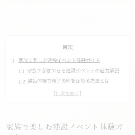
目次
家族で楽しむ建設イベント体験ガイド
家族で参加できる建設イベントの魅力解説
建設体験で親子の絆を深める方法とは
建設イベントで学ぶ住まいづくりの楽しさ
週末におすすめの建設体験プログラム紹介
建設の現場体験が家族の思い出になる理由
初めての建設イベント参加ポイントまとめ
家族で楽しむ建設イベント体験ガ
建設の魅力を知る半田市尾張旭市の休日